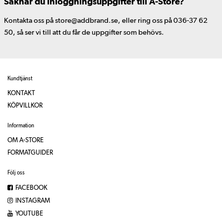
Saknar du inloggningsuppgifter till A-Store?
Kontakta oss på store@addbrand.se, eller ring oss på 036-37 62
50, så ser vi till att du får de uppgifter som behövs.
Kundtjänst
KONTAKT
KÖPVILLKOR
Information
OM A-STORE
FORMATGUIDER
Följ oss
FACEBOOK
INSTAGRAM
YOUTUBE