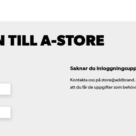
TILL A-STORE
Saknar du inloggningsuppgi
Kontakta oss på store@addbrand.se,
att du får de uppgifter som behöv