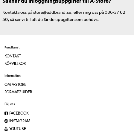
Saknar du inloggningsuppgifter till A-Store?
Kontakta oss på store@addbrand.se, eller ring oss på 036-37 62
50, så ser vi till att du får de uppgifter som behövs.
Kundtjänst
KONTAKT
KÖPVILLKOR
Information
OM A-STORE
FORMATGUIDER
Följ oss
FACEBOOK
INSTAGRAM
YOUTUBE