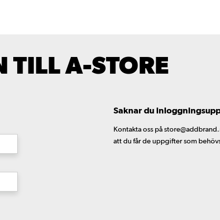
TILL A-STORE
Saknar du inloggningsuppgi
Kontakta oss på store@addbrand.se,
att du får de uppgifter som behöv