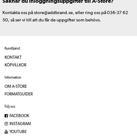
Saknar du inloggningsuppgifter till A-Store?
Kontakta oss på store@addbrand.se, eller ring oss på 036-37 62
50, så ser vi till att du får de uppgifter som behövs.
Kundtjänst
KONTAKT
KÖPVILLKOR
Information
OM A-STORE
FORMATGUIDER
Följ oss
FACEBOOK
INSTAGRAM
YOUTUBE