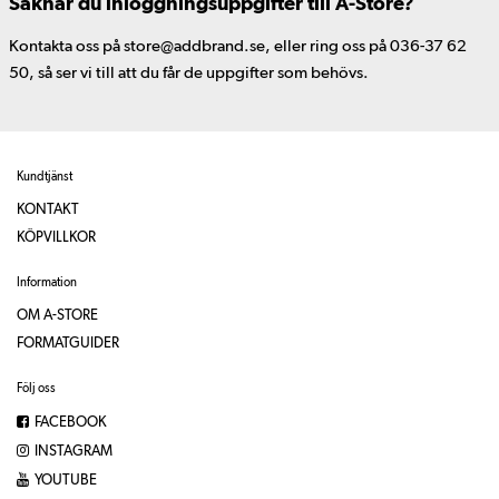
Saknar du inloggningsuppgifter till A-Store?
Kontakta oss på store@addbrand.se, eller ring oss på 036-37 62
50, så ser vi till att du får de uppgifter som behövs.
Kundtjänst
KONTAKT
KÖPVILLKOR
Information
OM A-STORE
FORMATGUIDER
Följ oss
FACEBOOK
INSTAGRAM
YOUTUBE