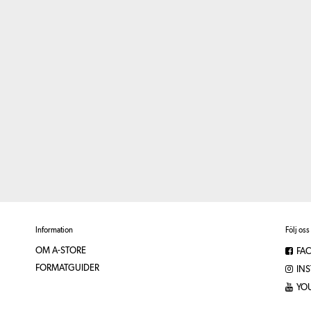
Information
Följ oss
OM A-STORE
FA
FORMATGUIDER
IN
YO