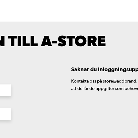
TILL A-STORE
Saknar du inloggningsuppgi
Kontakta oss på store@addbrand.se,
att du får de uppgifter som behöv