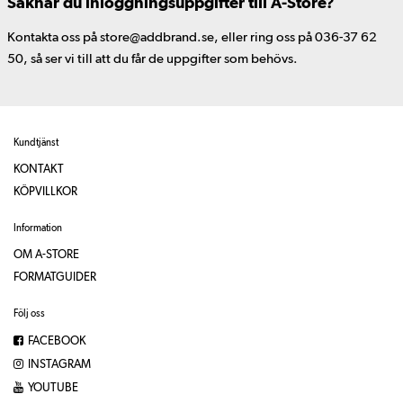
Saknar du inloggningsuppgifter till A-Store?
Kontakta oss på store@addbrand.se, eller ring oss på 036-37 62
50, så ser vi till att du får de uppgifter som behövs.
Kundtjänst
KONTAKT
KÖPVILLKOR
Information
OM A-STORE
FORMATGUIDER
Följ oss
FACEBOOK
INSTAGRAM
YOUTUBE