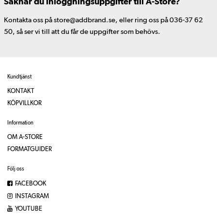
Saknar du inloggningsuppgifter till A-Store?
Kontakta oss på store@addbrand.se, eller ring oss på 036-37 62
50, så ser vi till att du får de uppgifter som behövs.
Kundtjänst
KONTAKT
KÖPVILLKOR
Information
OM A-STORE
FORMATGUIDER
Följ oss
FACEBOOK
INSTAGRAM
YOUTUBE