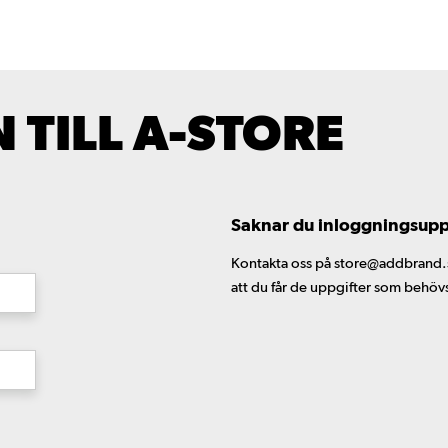
TILL A-STORE
Saknar du inloggningsuppgi
Kontakta oss på store@addbrand.se,
att du får de uppgifter som behöv