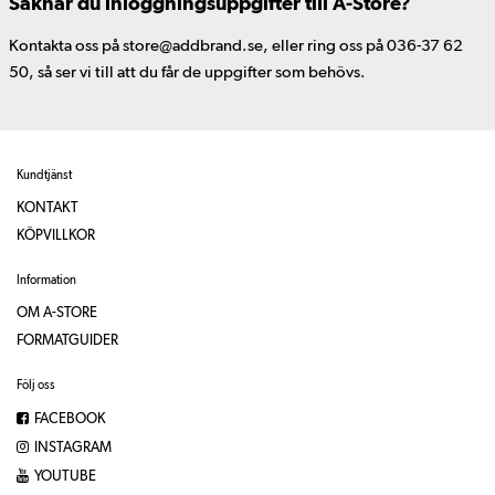
Saknar du inloggningsuppgifter till A-Store?
Kontakta oss på store@addbrand.se, eller ring oss på 036-37 62
50, så ser vi till att du får de uppgifter som behövs.
Kundtjänst
KONTAKT
KÖPVILLKOR
Information
OM A-STORE
FORMATGUIDER
Följ oss
FACEBOOK
INSTAGRAM
YOUTUBE