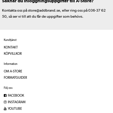
Saknar du inloggningsuppgifter till A-Store?
Kontakta oss på store@addbrand.se, eller ring oss på 036-37 62
50, så ser vi till att du får de uppgifter som behövs.
Kundtjänst
KONTAKT
KÖPVILLKOR
Information
OM A-STORE
FORMATGUIDER
Följ oss
FACEBOOK
INSTAGRAM
YOUTUBE