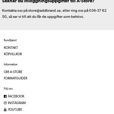
Saknar du inloggningsuppgifter till A-Store?
Kontakta oss på store@addbrand.se, eller ring oss på 036-37 62
50, så ser vi till att du får de uppgifter som behövs.
Kundtjänst
KONTAKT
KÖPVILLKOR
Information
OM A-STORE
FORMATGUIDER
Följ oss
FACEBOOK
INSTAGRAM
YOUTUBE