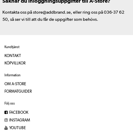
Saknar du inloggningsuppgifter till A-Store?
Kontakta oss på store@addbrand.se, eller ring oss på 036-37 62
50, så ser vi till att du får de uppgifter som behövs.
Kundtjänst
KONTAKT
KÖPVILLKOR
Information
OM A-STORE
FORMATGUIDER
Följ oss
FACEBOOK
INSTAGRAM
YOUTUBE