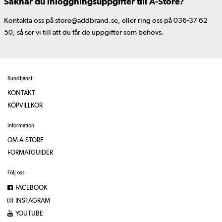
Saknar du inloggningsuppgifter till A-Store?
Kontakta oss på store@addbrand.se, eller ring oss på 036-37 62
50, så ser vi till att du får de uppgifter som behövs.
Kundtjänst
KONTAKT
KÖPVILLKOR
Information
OM A-STORE
FORMATGUIDER
Följ oss
FACEBOOK
INSTAGRAM
YOUTUBE