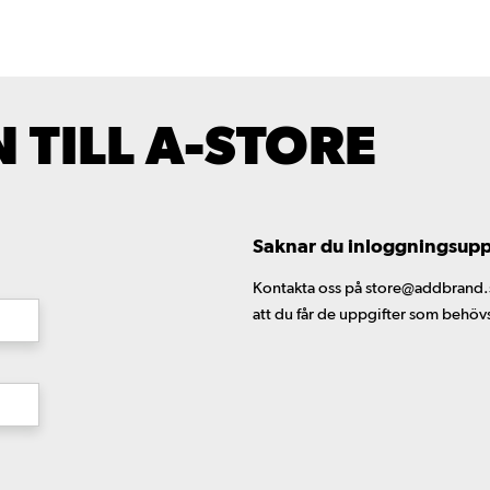
TILL A-STORE
Saknar du inloggningsuppgi
Kontakta oss på store@addbrand.se,
att du får de uppgifter som behöv