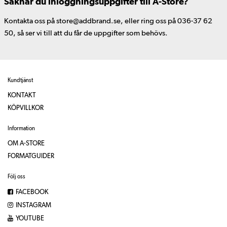
Saknar du inloggningsuppgifter till A-Store?
Kontakta oss på store@addbrand.se, eller ring oss på 036-37 62
50, så ser vi till att du får de uppgifter som behövs.
Kundtjänst
KONTAKT
KÖPVILLKOR
Information
OM A-STORE
FORMATGUIDER
Följ oss
FACEBOOK
INSTAGRAM
YOUTUBE