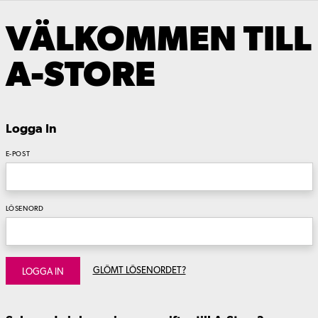
VÄLKOMMEN TILL
A-STORE
Logga In
E-POST
LÖSENORD
GLÖMT LÖSENORDET?
LOGGA IN