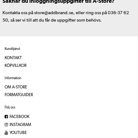
Saknar du inloggningsuppgifter till A-Store?
Kontakta oss på store@addbrand.se, eller ring oss på 036-37 62
50, så ser vi till att du får de uppgifter som behövs.
Kundtjänst
KONTAKT
KÖPVILLKOR
Information
OM A-STORE
FORMATGUIDER
Följ oss
FACEBOOK
INSTAGRAM
YOUTUBE