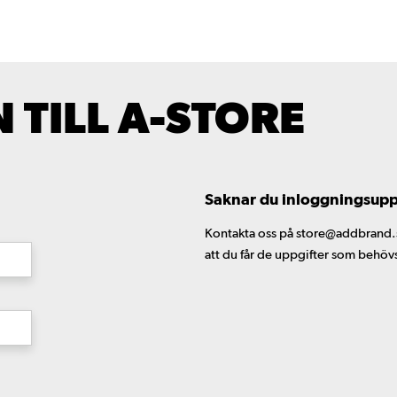
TILL A-STORE
Saknar du inloggningsuppgi
Kontakta oss på store@addbrand.se,
att du får de uppgifter som behöv