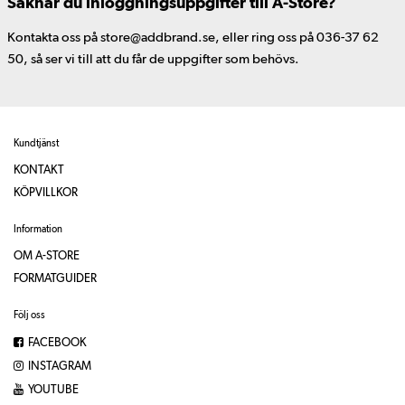
Saknar du inloggningsuppgifter till A-Store?
Kontakta oss på store@addbrand.se, eller ring oss på 036-37 62
50, så ser vi till att du får de uppgifter som behövs.
Kundtjänst
KONTAKT
KÖPVILLKOR
Information
OM A-STORE
FORMATGUIDER
Följ oss
FACEBOOK
INSTAGRAM
YOUTUBE