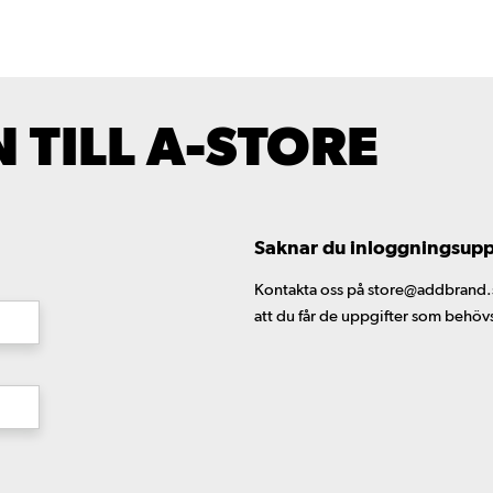
TILL A-STORE
Saknar du inloggningsuppgi
Kontakta oss på store@addbrand.se,
att du får de uppgifter som behöv