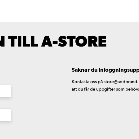
TILL A-STORE
Saknar du inloggningsuppgi
Kontakta oss på store@addbrand.se,
att du får de uppgifter som behöv