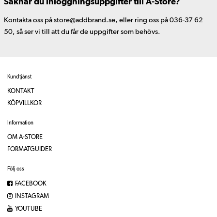
Saknar du inloggningsuppgifter till A-Store?
Kontakta oss på store@addbrand.se, eller ring oss på 036-37 62
50, så ser vi till att du får de uppgifter som behövs.
Kundtjänst
KONTAKT
KÖPVILLKOR
Information
OM A-STORE
FORMATGUIDER
Följ oss
FACEBOOK
INSTAGRAM
YOUTUBE