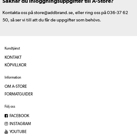
Saknar du inloggningsuppgifter till A-Store?
Kontakta oss på store@addbrand.se, eller ring oss på 036-37 62
50, så ser vi till att du får de uppgifter som behövs.
Kundtjänst
KONTAKT
KÖPVILLKOR
Information
OM A-STORE
FORMATGUIDER
Följ oss
FACEBOOK
INSTAGRAM
YOUTUBE