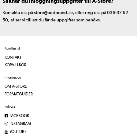
Saknar du inloggningsuppgifter till A-Store?
Kontakta oss på store@addbrand.se, eller ring oss på 036-37 62
50, så ser vi till att du får de uppgifter som behövs.
Kundtjänst
KONTAKT
KÖPVILLKOR
Information
OM A-STORE
FORMATGUIDER
Följ oss
FACEBOOK
INSTAGRAM
YOUTUBE