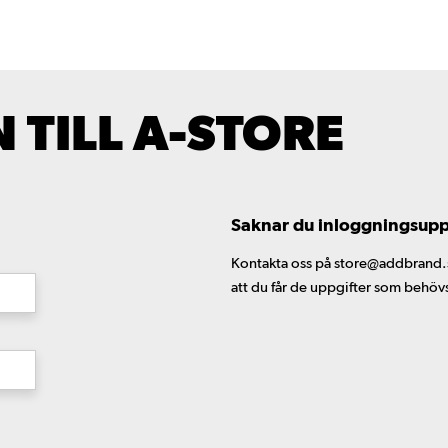
TILL A-STORE
Saknar du inloggningsuppgi
Kontakta oss på store@addbrand.se,
att du får de uppgifter som behöv