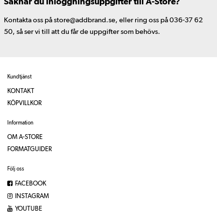
Saknar du inloggningsuppgifter till A-Store?
Kontakta oss på store@addbrand.se, eller ring oss på 036-37 62
50, så ser vi till att du får de uppgifter som behövs.
Kundtjänst
KONTAKT
KÖPVILLKOR
Information
OM A-STORE
FORMATGUIDER
Följ oss
FACEBOOK
INSTAGRAM
YOUTUBE