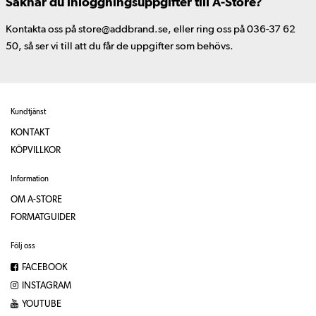
Saknar du inloggningsuppgifter till A-Store?
Kontakta oss på store@addbrand.se, eller ring oss på 036-37 62
50, så ser vi till att du får de uppgifter som behövs.
Kundtjänst
KONTAKT
KÖPVILLKOR
Information
OM A-STORE
FORMATGUIDER
Följ oss
FACEBOOK
INSTAGRAM
YOUTUBE