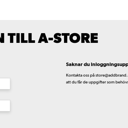
TILL A-STORE
Saknar du inloggningsuppgi
Kontakta oss på store@addbrand.se,
att du får de uppgifter som behöv