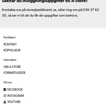
Saknar du inloggningsuppgifter till A-Store?
Kontakta oss på store@addbrand.se, eller ring oss på 036-37 62
50, så ser vi till att du får de uppgifter som behövs.
Kundtjänst
KONTAKT
KÖPVILLKOR
Information
OM A-STORE
FORMATGUIDER
Följ oss
FACEBOOK
INSTAGRAM
YOUTUBE