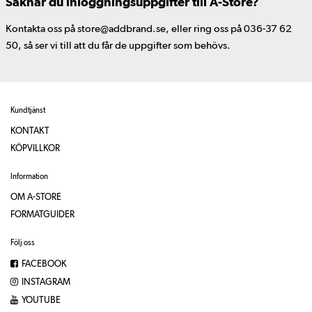
Saknar du inloggningsuppgifter till A-Store?
Kontakta oss på store@addbrand.se, eller ring oss på 036-37 62
50, så ser vi till att du får de uppgifter som behövs.
Kundtjänst
KONTAKT
KÖPVILLKOR
Information
OM A-STORE
FORMATGUIDER
Följ oss
FACEBOOK
INSTAGRAM
YOUTUBE