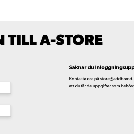
TILL A-STORE
Saknar du inloggningsuppgi
Kontakta oss på store@addbrand.se,
att du får de uppgifter som behöv