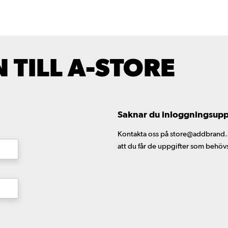
TILL A-STORE
Saknar du inloggningsuppgi
Kontakta oss på store@addbrand.se,
att du får de uppgifter som behöv