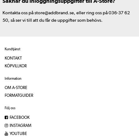
Saknar du inloggningsuppgifter till A-Store?
Kontakta oss på store@addbrand.se, eller ring oss på 036-37 62
50, så ser vi till att du får de uppgifter som behövs.
Kundtjänst
KONTAKT
KÖPVILLKOR
Information
OM A-STORE
FORMATGUIDER
Följ oss
FACEBOOK
INSTAGRAM
YOUTUBE