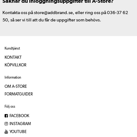
Saknar du inloggningsuppgifter till A-Store?
Kontakta oss på store@addbrand.se, eller ring oss på 036-37 62
50, så ser vi till att du får de uppgifter som behövs.
Kundtjänst
KONTAKT
KÖPVILLKOR
Information
OM A-STORE
FORMATGUIDER
Följ oss
FACEBOOK
INSTAGRAM
YOUTUBE