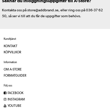
Saknar du inloggningsuppgifter till A-Store?
Kontakta oss på store@addbrand.se, eller ring oss på 036-37 62
50, så ser vi till att du får de uppgifter som behövs.
Kundtjänst
KONTAKT
KÖPVILLKOR
Information
OM A-STORE
FORMATGUIDER
Följ oss
FACEBOOK
INSTAGRAM
YOUTUBE