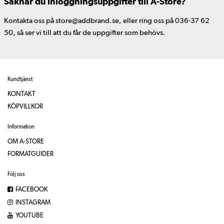
Saknar du inloggningsuppgifter till A-Store?
Kontakta oss på store@addbrand.se, eller ring oss på 036-37 62
50, så ser vi till att du får de uppgifter som behövs.
Kundtjänst
KONTAKT
KÖPVILLKOR
Information
OM A-STORE
FORMATGUIDER
Följ oss
FACEBOOK
INSTAGRAM
YOUTUBE