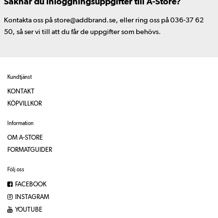
Saknar du inloggningsuppgifter till A-Store?
Kontakta oss på store@addbrand.se, eller ring oss på 036-37 62
50, så ser vi till att du får de uppgifter som behövs.
Kundtjänst
KONTAKT
KÖPVILLKOR
Information
OM A-STORE
FORMATGUIDER
Följ oss
FACEBOOK
INSTAGRAM
YOUTUBE