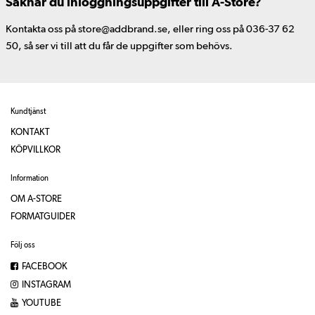
Saknar du inloggningsuppgifter till A-Store?
Kontakta oss på store@addbrand.se, eller ring oss på 036-37 62
50, så ser vi till att du får de uppgifter som behövs.
Kundtjänst
KONTAKT
KÖPVILLKOR
Information
OM A-STORE
FORMATGUIDER
Följ oss
FACEBOOK
INSTAGRAM
YOUTUBE