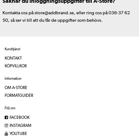
Saknar du inloggningsuppgifter till A-Store?
Kontakta oss på store@addbrand.se, eller ring oss på 036-37 62
50, så ser vi till att du får de uppgifter som behövs.
Kundtjänst
KONTAKT
KÖPVILLKOR
Information
OM A-STORE
FORMATGUIDER
Följ oss
FACEBOOK
INSTAGRAM
YOUTUBE