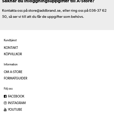
Saknar du inloggningsuppgifter till A-Store?
Kontakta oss på store@addbrand.se, eller ring oss på 036-37 62
50, så ser vi till att du får de uppgifter som behövs.
Kundtjänst
KONTAKT
KÖPVILLKOR
Information
OM A-STORE
FORMATGUIDER
Följ oss
FACEBOOK
INSTAGRAM
YOUTUBE