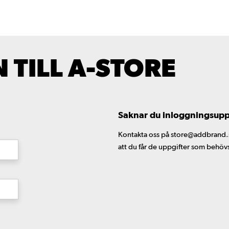
TILL A-STORE
Saknar du inloggningsuppgi
Kontakta oss på store@addbrand.se,
att du får de uppgifter som behöv