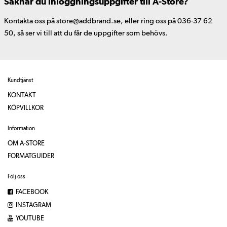
Saknar du inloggningsuppgifter till A-Store?
Kontakta oss på store@addbrand.se, eller ring oss på 036-37 62
50, så ser vi till att du får de uppgifter som behövs.
Kundtjänst
KONTAKT
KÖPVILLKOR
Information
OM A-STORE
FORMATGUIDER
Följ oss
FACEBOOK
INSTAGRAM
YOUTUBE