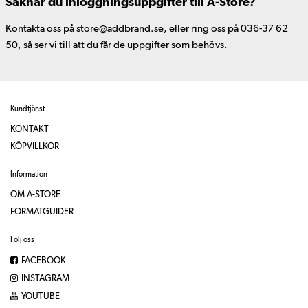
Saknar du inloggningsuppgifter till A-Store?
Kontakta oss på store@addbrand.se, eller ring oss på 036-37 62
50, så ser vi till att du får de uppgifter som behövs.
Kundtjänst
KONTAKT
KÖPVILLKOR
Information
OM A-STORE
FORMATGUIDER
Följ oss
FACEBOOK
INSTAGRAM
YOUTUBE