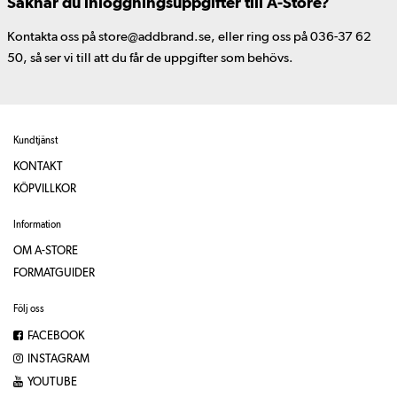
Saknar du inloggningsuppgifter till A-Store?
Kontakta oss på store@addbrand.se, eller ring oss på 036-37 62
50, så ser vi till att du får de uppgifter som behövs.
Kundtjänst
KONTAKT
KÖPVILLKOR
Information
OM A-STORE
FORMATGUIDER
Följ oss
FACEBOOK
INSTAGRAM
YOUTUBE