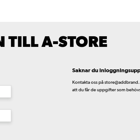
TILL A-STORE
Saknar du inloggningsuppgi
Kontakta oss på store@addbrand.se,
att du får de uppgifter som behöv