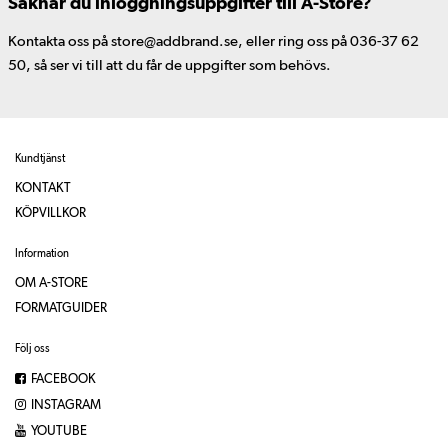
Saknar du inloggningsuppgifter till A-Store?
Kontakta oss på store@addbrand.se, eller ring oss på 036-37 62
50, så ser vi till att du får de uppgifter som behövs.
Kundtjänst
KONTAKT
KÖPVILLKOR
Information
OM A-STORE
FORMATGUIDER
Följ oss
FACEBOOK
INSTAGRAM
YOUTUBE