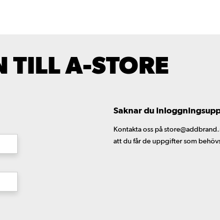
TILL A-STORE
Saknar du inloggningsuppgi
Kontakta oss på store@addbrand.se,
att du får de uppgifter som behöv