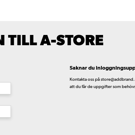
TILL A-STORE
Saknar du inloggningsuppgi
Kontakta oss på store@addbrand.se,
att du får de uppgifter som behöv