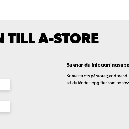
TILL A-STORE
Saknar du inloggningsuppgi
Kontakta oss på store@addbrand.se,
att du får de uppgifter som behöv